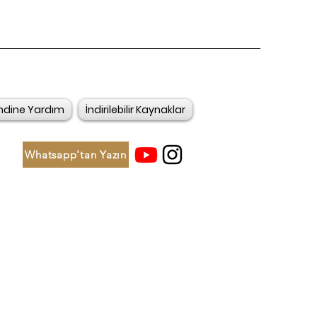
ndine Yardım
İndirilebilir Kaynaklar
Whatsapp'tan Yazın