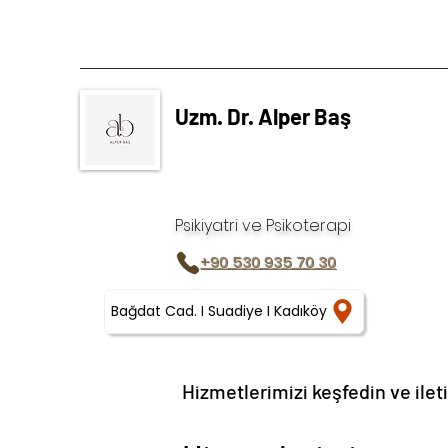
Uzm. Dr. Alper Baş
Psikiyatri ve Psikoterapi
+90 530 935 70 30
Bağdat Cad. I Suadiye I Kadıköy
Hizmetlerimizi keşfedin ve ile