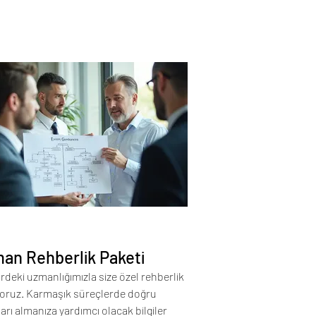
an Rehberlik Paketi
rdeki uzmanlığımızla size özel rehberlik
yoruz. Karmaşık süreçlerde doğru
arı almanıza yardımcı olacak bilgiler