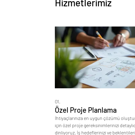
Hizmetlerimiz
01.
Özel Proje Planlama
İhtiyaçlarınıza en uygun çözümü oluşt
için özel proje gereksinimlerinizi detaylı
dinliyoruz. İş hedeflerinizi ve beklentileri